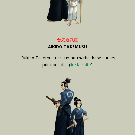
合気道武産
AIKIDO TAKEMUSU
L’Aikido Takemusu est un art martial basé sur les
principes de…(
lire la suite
)